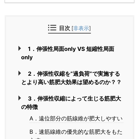
目次
[
非表示
]
1．伸張性局面only VS 短縮性局面
only
2．伸張性収縮を”過負荷”で実施する
とより高い筋肥大効果は望めるのか？？
3．伸張性収縮によって生じる筋肥大
の特徴
A．遠位部分の筋線維が肥大しやすい
B．速筋線維の優先的な筋肥大をもた