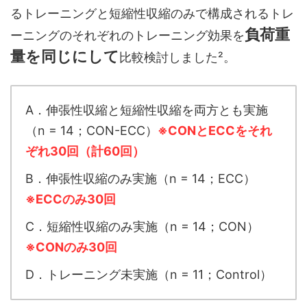
るトレーニングと短縮性収縮のみで構成されるトレ
負荷重
ーニングのそれぞれのトレーニング効果を
量を同じにして
比較検討しました²。
A．伸張性収縮と短縮性収縮を両方とも実施
（n = 14；CON-ECC）
※CONとECCをそれ
ぞれ30回（計60回）
B．伸張性収縮のみ実施（n = 14；ECC）
※ECCのみ30回
C．短縮性収縮のみ実施（n = 14；CON）
※CONのみ30回
D．トレーニング未実施（n = 11；Control）