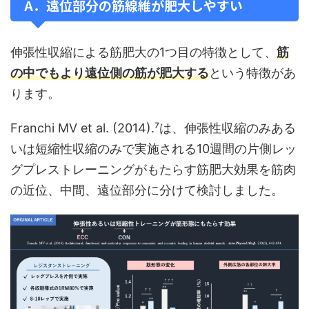
A．遠位部分の筋線維が肥大しやすい
伸張性収縮による筋肥大の1つ目の特徴として、
筋
の中でもより遠位側の筋が肥大する
という特徴があ
ります。
Franchi MV et al. (2014).⁷は、伸張性収縮のみある
いは短縮性収縮のみで実施される10週間の片側レッ
グプレストレーニングがもたらす筋肥大効果を筋肉
の近位、中間、遠位部分に分けて検討しました。