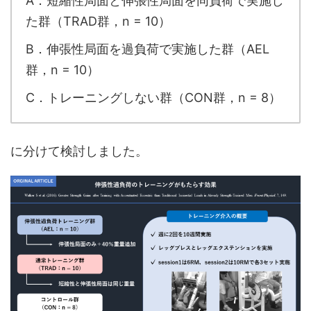
A．短縮性局面と伸張性局面を同負荷で実施し
た群（TRAD群，n = 10）
B．伸張性局面を過負荷で実施した群（AEL
群，n = 10）
C．トレーニングしない群（CON群，n = 8）
に分けて検討しました。