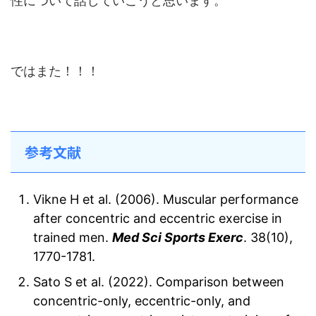
性について話していこうと思います。
ではまた！！！
参考文献
Vikne H et al. (2006). Muscular performance
after concentric and eccentric exercise in
trained men.
Med Sci Sports Exerc
. 38(10),
1770-1781.
Sato S et al. (2022). Comparison between
concentric-only, eccentric-only, and