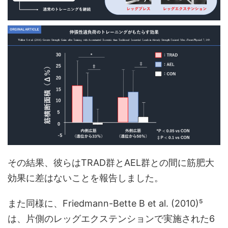
その結果、彼らはTRAD群とAEL群との間に筋肥大
効果に差はないことを報告しました。
また同様に、Friedmann-Bette B et al. (2010)⁵
は、片側のレッグエクステンションで実施された6