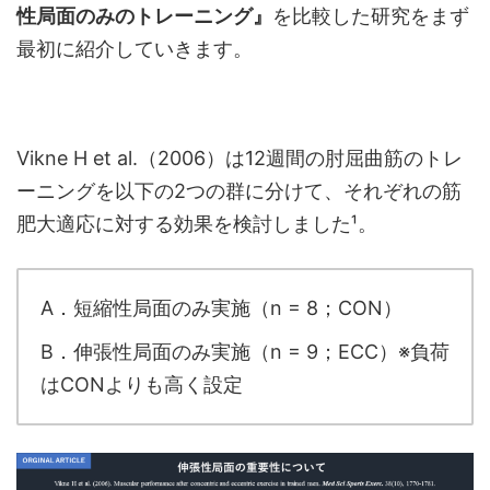
性局面のみのトレーニング』
を比較した研究をまず
最初に紹介していきます。
Vikne H et al.（2006）は12週間の肘屈曲筋のトレ
ーニングを以下の2つの群に分けて、それぞれの筋
肥大適応に対する効果を検討しました¹。
A．短縮性局面のみ実施（n = 8；CON）
B．伸張性局面のみ実施（n = 9；ECC）※負荷
はCONよりも高く設定