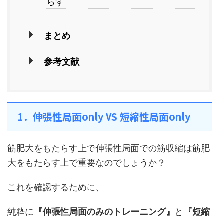
らす
まとめ
参考文献
1．伸張性局面only VS 短縮性局面only
筋肥大をもたらす上で伸張性局面での筋収縮は筋肥
大をもたらす上で重要なのでしょうか？
これを確認するために、
純粋に
『伸張性局面のみのトレーニング』
と
『短縮