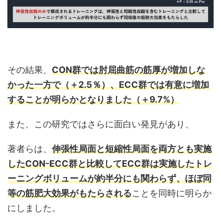
その結果、
CON群では肘屈曲筋の筋厚が増加しな
かった一方で（＋2.5％）、ECC群では有意に増加
することが明らかとなりました（＋9.7%）
また、この研究ではさらに面白い発見があり、
著者らは、
伸張性局面と短縮性局面を両方とも実施
したCON-ECC群と比較してECC群は実施したトレ
ーニングボリュームが約半分にも関わらず、ほぼ同
等の筋肥大効果がもたらされる
ことを同時に明らか
にしました。