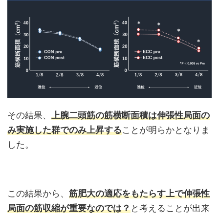
その結果、
上腕二頭筋の筋横断面積は伸張性局面の
み実施した群でのみ上昇する
ことが明らかとなりま
した。
この結果から、
筋肥大の適応をもたらす上で伸張性
局面の筋収縮が重要なのでは？
と考えることが出来