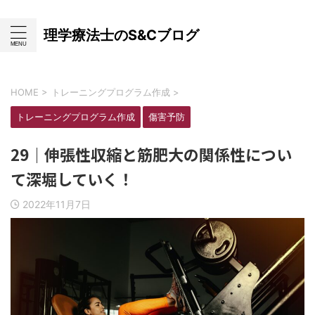
理学療法士のS&Cブログ
HOME
>
トレーニングプログラム作成
>
トレーニングプログラム作成
傷害予防
29｜伸張性収縮と筋肥大の関係性につい
て深堀していく！
2022年11月7日