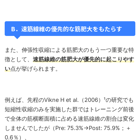
B．速筋線維の優先的な筋肥大をもたらす
また、伸張性収縮による筋肥大のもう一つ重要な特
徴として、
速筋線維の筋肥大が優先的に起こりやす
い
点が挙げられます。
例えば、先程のVikne H et al.（2006）¹の研究でも
短縮性収縮のみを実施した群ではトレーニング前後
で全体の筋横断面積に占める速筋線維の割合は変化
しませんでしたが（Pre: 75.3%→Post: 75.9%；＋
0.6％）、