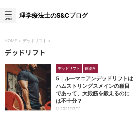
理学療法士のS&Cブログ
HOME
>
デッドリフト
>
デッドリフト
デッドリフト
解剖学
5｜ルーマニアンデッドリフトは
ハムストリングスメインの種目
であって、大殿筋を鍛えるのに
は不十分？
2021/12/11