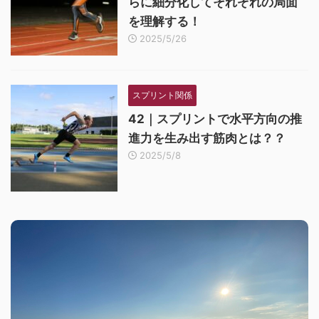
らに細分化してそれぞれの局面
を理解する！
2025/5/26
スプリント関係
42｜スプリントで水平方向の推
進力を生み出す筋肉とは？？
2025/5/8